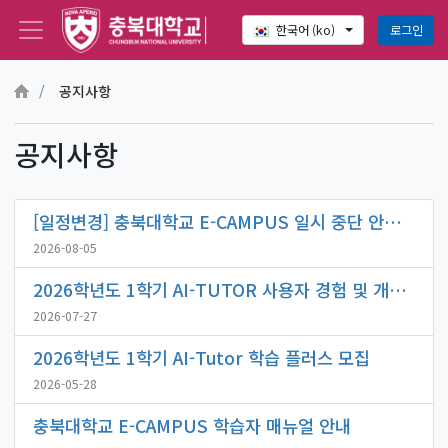
로그인
한국어 ‎(ko)‎
메인 콘텐츠로 건너뛰기
공지사항
공지사항
[일정변경] 충북대학교 E-CAMPUS 일시 중단 안내[2026. 8. 7.(금) 15:00 ~ 8. 11.(화) 24:00]
2026-08-05
2026학년도 1학기 AI-TUTOR 사용자 경험 및 개선 요구 조사
2026-07-27
2026학년도 1학기 AI-Tutor 학습 플러스 모집
2026-05-28
충북대학교 E-CAMPUS 학습자 매뉴얼 안내