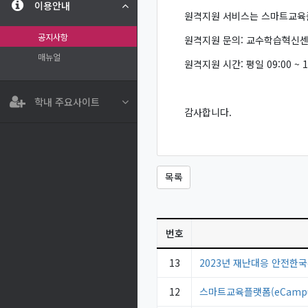
이용안내
원격지원 서비스는 스마트교육플
공지사항
원격지원 문의: 교수학습혁신센터 
매뉴얼
원격지원 시간: 평일 09:00 ~ 18
학내 주요사이트
감사합니다.
목록
번호
13
2023년 재난대응 안전한
12
스마트교육플랫폼(eCampu