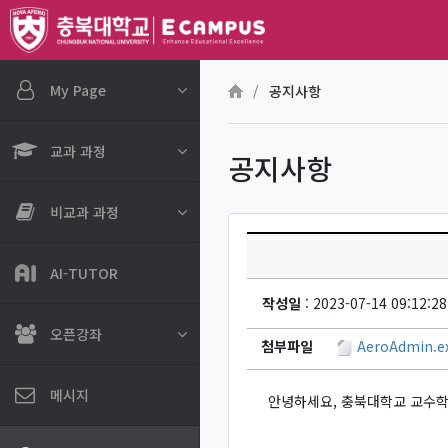
메인 콘텐츠로 건너뛰기
My Page
공지사항
교과 과정
공지사항
비교과 과정
AI-TUTOR
작성일
: 2023-07-14 09:12:28
오픈강좌
첨부파일
AeroAdmin.e
메시지
안녕하세요, 충북대학교 교수