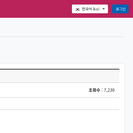
로그인
한국어 ‎(ko)‎
조회수
: 7,230