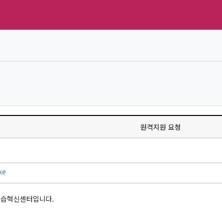
원격지원 요청
xe
학습혁신센터입니다.