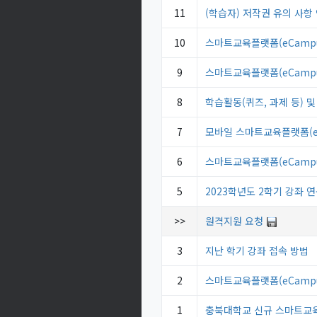
11
(학습자) 저작권 유의 사항
10
스마트교육플랫폼(eCampu
9
스마트교육플랫폼(eCampu
8
학습활동(퀴즈, 과제 등) 및
7
모바일 스마트교육플랫폼(eC
6
스마트교육플랫폼(eCamp
5
2023학년도 2학기 강좌 연동 
>>
원격지원 요청
3
지난 학기 강좌 접속 방법
2
스마트교육플랫폼(eCampu
1
충북대학교 신규 스마트교육