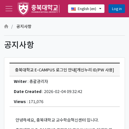
Log in
English ‎(en)‎
Skip to main content
공지사항
공지사항
충북대학교 E-CAMPUS 로그인 안내[개신누리 ID/PW 사용]
Writer
: 총괄관리자
Date Created
: 2026-02-04 09:32:42
Views
: 171,076
안녕하세요, 충북대학교 교수학습혁신센터 입니다.