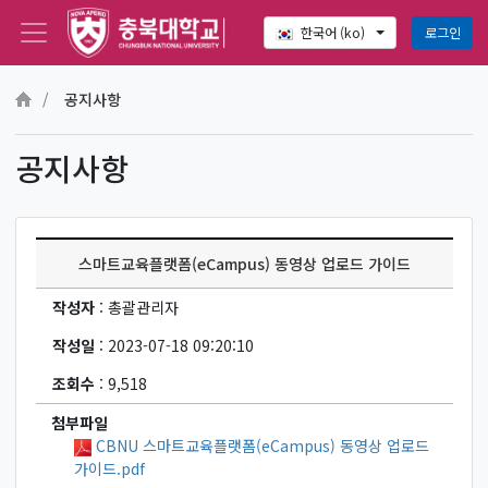
로그인
한국어 ‎(ko)‎
메인 콘텐츠로 건너뛰기
공지사항
공지사항
스마트교육플랫폼(eCampus) 동영상 업로드 가이드
작성자
: 총괄관리자
작성일
: 2023-07-18 09:20:10
조회수
: 9,518
첨부파일
CBNU 스마트교육플랫폼(eCampus) 동영상 업로드
가이드.pdf