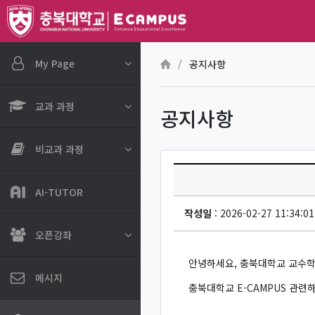
메인 콘텐츠로 건너뛰기
My Page
공지사항
교과 과정
공지사항
비교과 과정
AI-TUTOR
작성일
: 2026-02-27 11:34:01
오픈강좌
안녕하세요, 충북대학교 교수학
메시지
충북대학교 E-CAMPUS 관련