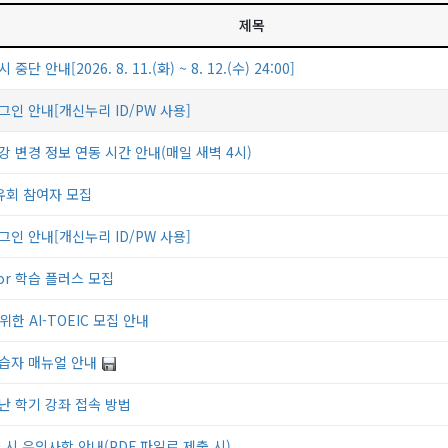
제목
 안내[2026. 8. 11.(화) ~ 8. 12.(수) 24:00]
그인 안내[개신누리 ID/PW 사용]
강 변경 정보 연동 시간 안내(매일 새벽 4시)
유회 참여자 모집
그인 안내[개신누리 ID/PW 사용]
tor 학습 플러스 모집
한 AI-TOEIC 모집 안내
학습자 매뉴얼 안내
지난 학기 강좌 접속 방법
 시 유의사항 안내(PDF 파일로 제출 시)