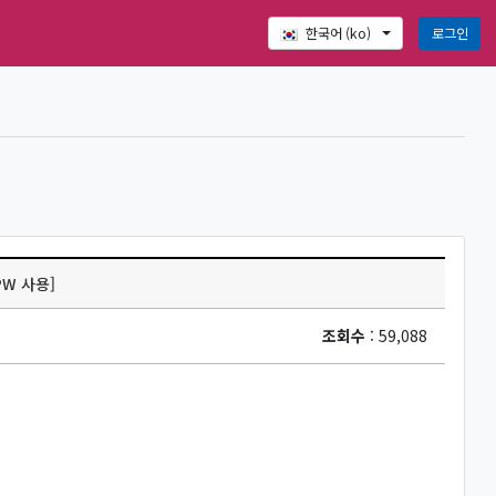
로그인
한국어 ‎(ko)‎
PW 사용]
조회수
: 59,088