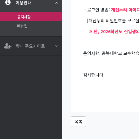
이용안내
- 로그인 방법:
개신누리 아이디
공지사항
[개신누리 비밀번호를 모르실 
매뉴얼
※ 단, 2026학년도 신입생의 
학내 주요사이트
문의사항: 충북대학교 교수학습혁신
감사합니다.
목록