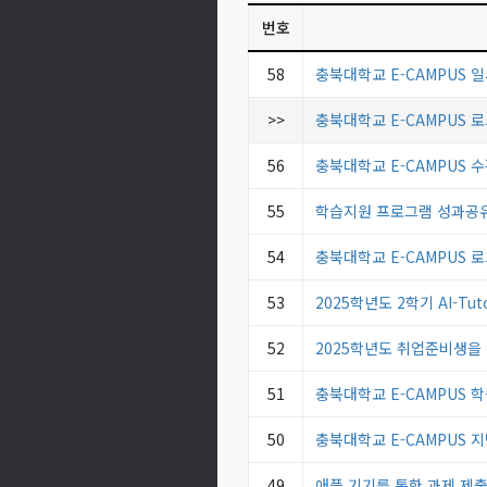
번호
58
충북대학교 E-CAMPUS 일시 중단
>>
충북대학교 E-CAMPUS 로
56
충북대학교 E-CAMPUS 수
55
학습지원 프로그램 성과공
54
충북대학교 E-CAMPUS 로
53
2025학년도 2학기 AI-Tu
52
2025학년도 취업준비생을 위
51
충북대학교 E-CAMPUS 
50
충북대학교 E-CAMPUS 
49
애플 기기를 통한 과제 제출