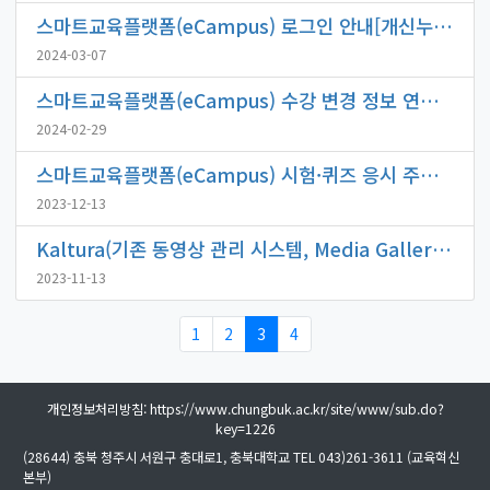
스마트교육플랫폼(eCampus) 로그인 안내[개신누리 ID/PW 사용]
2024-03-07
스마트교육플랫폼(eCampus) 수강 변경 정보 연동 시간 안내
2024-02-29
스마트교육플랫폼(eCampus) 시험·퀴즈 응시 주의사항 안내
2023-12-13
Kaltura(기존 동영상 관리 시스템, Media Gallery) 서비스 종료 안내[2023. 12. 22.(금)]
2023-11-13
1
2
3
4
개인정보처리방침: https://www.chungbuk.ac.kr/site/www/sub.do?
key=1226
(28644) 충북 청주시 서원구 충대로1, 충북대학교 TEL 043)261-3611 (교육혁신
본부)