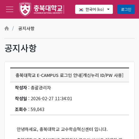
로그인
한국어 ‎(ko)‎
메인 콘텐츠로 건너뛰기
공지사항
공지사항
충북대학교 E-CAMPUS 로그인 안내[개신누리 ID/PW 사용]
작성자
: 총괄관리자
작성일
: 2026-02-27 11:34:01
조회수
: 59,043
안녕하세요, 충북대학교 교수학습혁신센터 입니다.